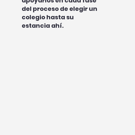
apoyarlos en cada fase
del proceso de elegir un
colegio hasta su
estancia ahí.