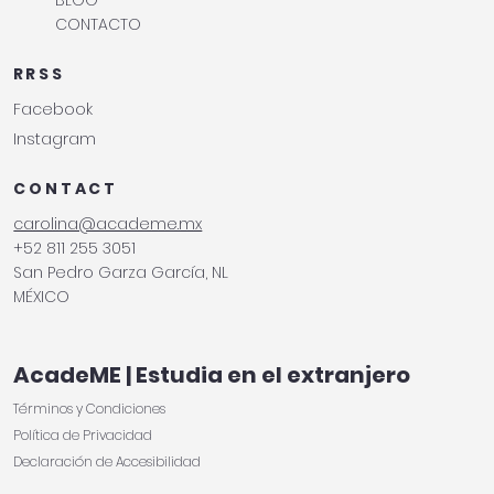
CONTACTO
RRSS
Facebook
Instagram
CONTACT
carolina@academe.mx
+52 811 255 3051
San Pedro Garza García, NL
MÉXICO
AcadeME | Estudia en el extranjero
Términos y Condiciones
Política de Privacidad
Declaración de Accesibilidad