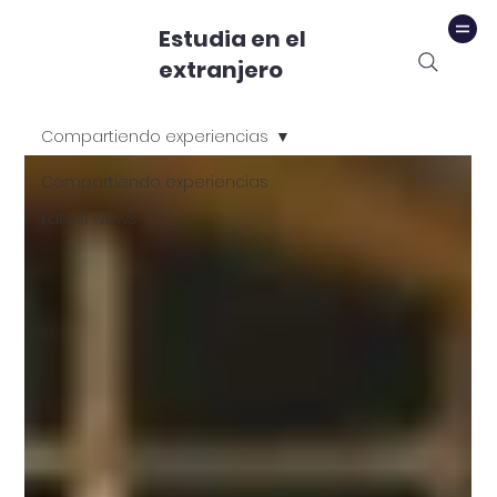
Estudia en el
extranjero
Compartiendo experiencias
Compartiendo experiencias
Latest News