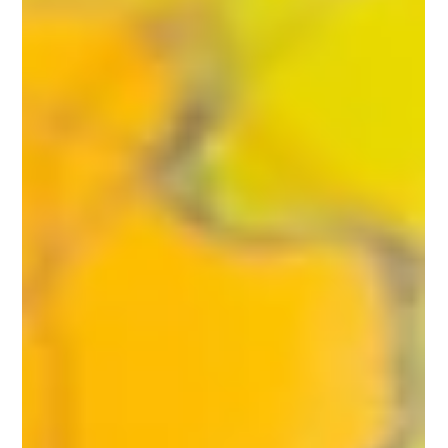
Descubriendo un Mundo de
Oportunidades Educativas con
AcadeME
Si estás aquí, probablemente es porque ya estás
jugando con la idea de enviar a tus hijas o hijos a
estudiar en el extranjero y buscas...