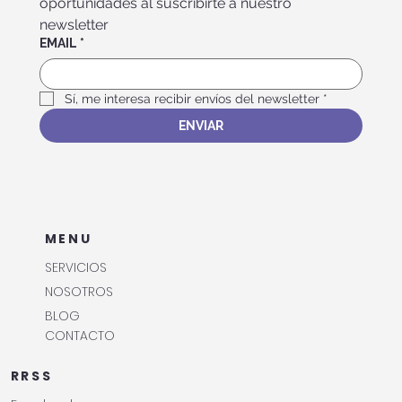
Mantente al tanto de nuestros eventos y 
oportunidades al suscribirte a nuestro 
newsletter
EMAIL
*
Sí, me interesa recibir envíos del newsletter
*
ENVIAR
MENU
SERVICIOS
NOSOTROS
BLOG
CONTACTO