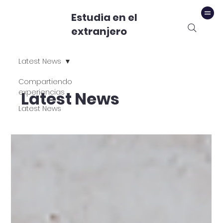
Estudia en el
extranjero
Latest News
Compartiendo
experiencias
Latest News
Latest News