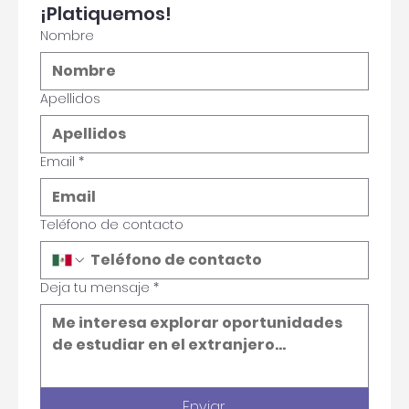
Tu experiencia está por empezar 
¡Platiquemos!
Nombre
Apellidos
Email
*
Teléfono de contacto
Deja tu mensaje
*