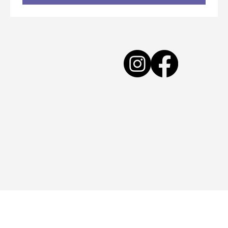
Teléfono de contacto
Deja tu mensaje
*
Enviar