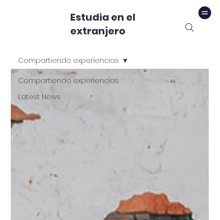
Estudia en el
extranjero
Compartiendo experiencias
Compartiendo experiencias
Latest News