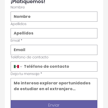
Tu experiencia está por empezar 
¡Platiquemos!
Nombre
Apellidos
Email
*