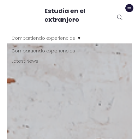
Estudia en el
extranjero
Compartiendo experiencias
Compartiendo experiencias
Latest News