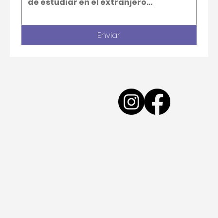
Email
*
Teléfono de contacto
Deja tu mensaje
*
Enviar